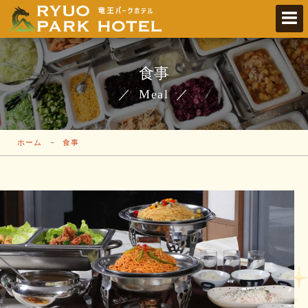
食事
Meal
ホーム
−
食事