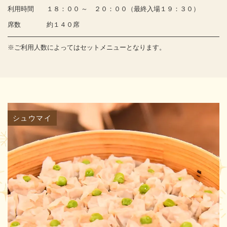
利用時間
１８：００ ～ ２０：００（最終入場１９：３０）
席数
約１４０席
※ご利用人数によってはセットメニューとなります。
シュウマイ