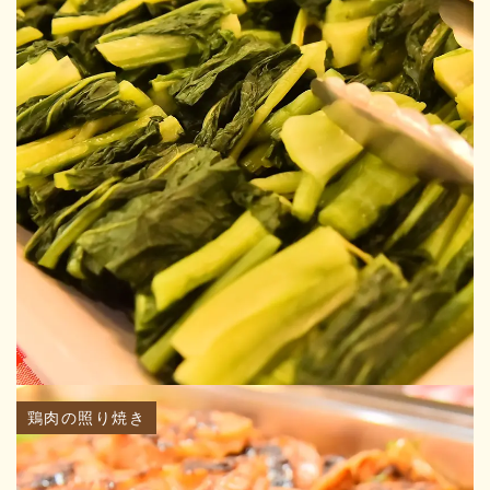
鶏肉の照り焼き