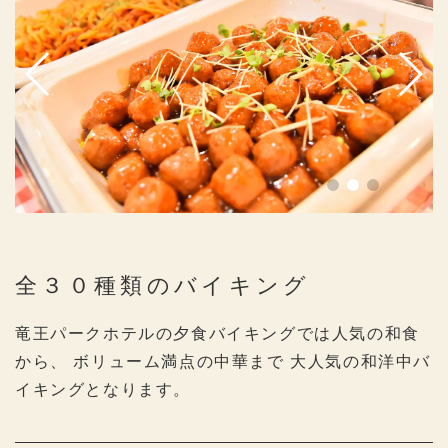
全３０種類のバイキング
竜王パークホテルの夕食バイキングでは人気の和食
から、
ボリューム満点の中華まで
大人気の和洋中バ
イキングとなります。