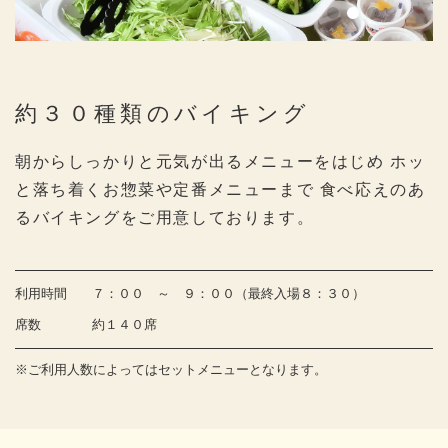
約３０種類のバイキング
朝からしっかりと元気が出るメニューをはじめ
ホッ
と落ち着くお惣菜や定番メニューまで
食べ応えのあ
るバイキングをご用意しております。
利用時間
７：００ ～ ９：００（最終入場８：３０）
席数
約１４０席
※ご利用人数によってはセットメニューとなります。